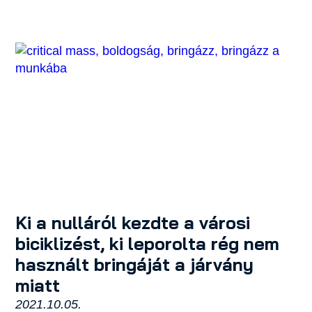
Ki a nulláról kezdte a városi
biciklizést, ki leporolta rég nem
használt bringáját a járvány
miatt
2021.10.05.