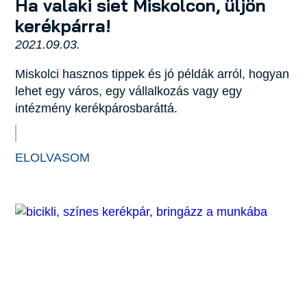
Ha valaki siet Miskolcon, üljön
kerékpárra!
2021.09.03.
Miskolci hasznos tippek és jó példák arról, hogyan
lehet egy város, egy vállalkozás vagy egy
intézmény kerékpárosbaráttá.
ELOLVASOM