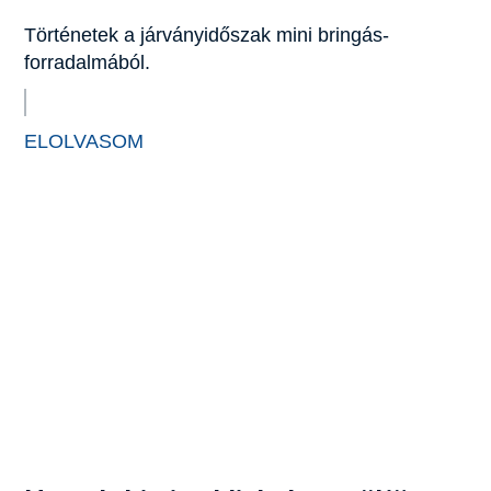
Történetek a járványidőszak mini bringás-
forradalmából.
ELOLVASOM