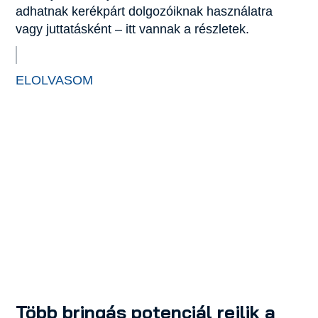
adhatnak kerékpárt dolgozóiknak használatra
vagy juttatásként – itt vannak a részletek.
ELOLVASOM
Több bringás potenciál rejlik a