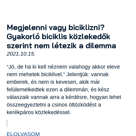
Megjelenni vagy biciklizni?
Gyakorló biciklis közlekedők
szerint nem létezik a dilemma
2021.10.15.
“Jó, de ha ki kell néznem valahogy akkor eleve
nem mehetek biciklivel.” Jelentjük: vannak
emberek, és nem is kevesen, akik már
felülemelkedtek ezen a dilemmán, és kész
válaszaik vannak arra a kérdésre, hogyan lehet
összeegyeztetni a csinos öltözködést a
kerékpáros közlekedéssel.
ELOLVASOM