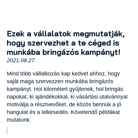
Ezek a vállalatok megmutatják,
hogy szervezhet a te céged is
munkába bringázós kampányt!
2021.08.27.
Mind több vállalkozás kap kedvet ahhoz, hogy
saját maga szervezzen munkába bringázós
kampányt. Hol kilométert gyűjtenek, hol bringás
napokat, ki ajándékokkal, ki vásárlási utalvánnyal
motiválja a résztvevőket, de közös bennük a jó
hangulat és a lelkesedés. Követendő példákat
mutatunk.