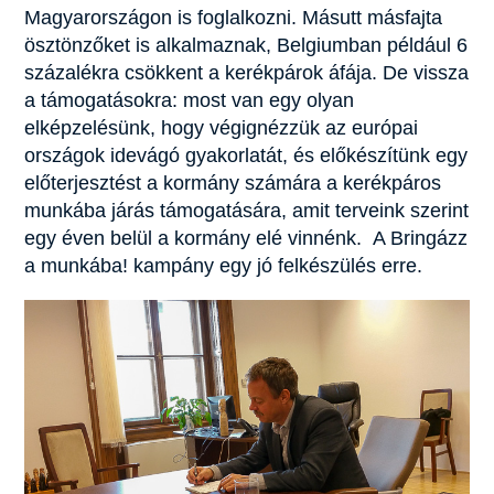
Magyarországon is foglalkozni. Másutt másfajta
ösztönzőket is alkalmaznak, Belgiumban például 6
százalékra csökkent a kerékpárok áfája. De vissza
a támogatásokra: most van egy olyan
elképzelésünk, hogy végignézzük az európai
országok idevágó gyakorlatát, és előkészítünk egy
előterjesztést a kormány számára a kerékpáros
munkába járás támogatására, amit terveink szerint
egy éven belül a kormány elé vinnénk. A Bringázz
a munkába! kampány egy jó felkészülés erre.