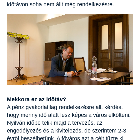
időtávon soha nem állt még rendelkezésre.
Mekkora ez az időtáv?
A pénz gyakorlatilag rendelkezésre áll, kérdés,
hogy menny idő alatt lesz képes a város elkölteni.
Nyilván időbe telik majd a tervezés, az
engedélyezés és a kivitelezés, de szerintem 2-3
évről beszélhetünk. A főváros azt a célt tűzte ki,