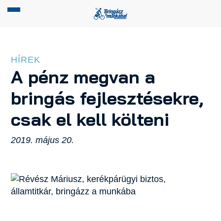
HÍREK
A pénz megvan a
bringás fejlesztésekre,
csak el kell költeni
2019. május 20.