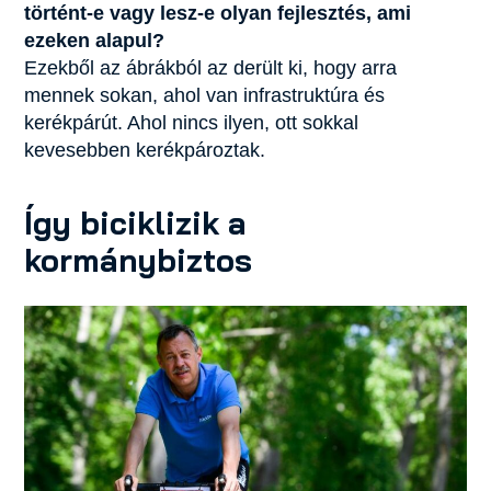
történt-e vagy lesz-e olyan fejlesztés, ami
ezeken alapul?
Ezekből az ábrákból az derült ki, hogy arra
mennek sokan, ahol van infrastruktúra és
kerékpárút. Ahol nincs ilyen, ott sokkal
kevesebben kerékpároztak.
Így biciklizik a
kormánybiztos