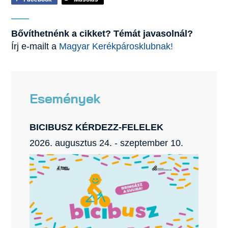
Bővíthetnénk a cikket? Témát javasolnál?
Írj e-mailt a
Magyar Kerékpárosklubnak!
Események
BICIBUSZ KÉRDEZZ-FELELEK
2026. augusztus 24. - szeptember 10.