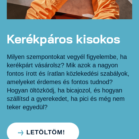
Kerékpáros kisokos
Milyen szempontokat vegyél figyelembe, ha
kerékpárt vásárolsz? Mik azok a nagyon
fontos írott és íratlan közlekedési szabályok,
amelyeket érdemes és fontos tudnod?
Hogyan öltözködj, ha bicajozol, és hogyan
szállítsd a gyerekedet, ha pici és még nem
teker egyedül?
LETÖLTÖM!