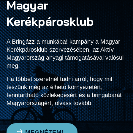
Magyar
Kerékpárosklub
A Bringázz a munkába! kampány a Magyar
Kerékpárosklub szervezésében, az Aktív
Magyarország anyagi támogatásával valósul
meg.
Ha többet szeretnél tudni arról, hogy mit
teszünk még az élhető környezetért,
fenntartható közlekedésért és a bringabarát
Magyarországért, olvass tovább.
MEGNÉZEM!