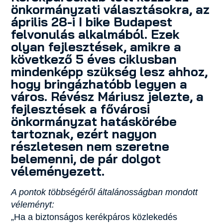
önkormányzati választásokra, az
április 28-i I bike Budapest
felvonulás alkalmából. Ezek
olyan fejlesztések, amikre a
következő 5 éves ciklusban
mindenképp szükség lesz ahhoz,
hogy bringázhatóbb legyen a
város. Révész Máriusz jelezte, a
fejlesztések a fővárosi
önkormányzat hatáskörébe
tartoznak, ezért nagyon
részletesen nem szeretne
belemenni, de pár dolgot
véleményezett.
A pontok többségéről általánosságban mondott
véleményt:
„Ha a biztonságos kerékpáros közlekedés