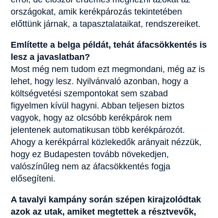
országokat, amik kerékpározás tekintetében
előttünk járnak, a tapasztalataikat, rendszereiket.
Említette a belga példát, tehát áfacsökkentés is
lesz a javaslatban?
Most még nem tudom ezt megmondani, még az is
lehet, hogy lesz. Nyilvánvaló azonban, hogy a
költségvetési szempontokat sem szabad
figyelmen kívül hagyni. Abban teljesen biztos
vagyok, hogy az olcsóbb kerékpárok nem
jelentenek automatikusan több kerékpározót.
Ahogy a kerékpárral közlekedők arányait nézzük,
hogy ez Budapesten tovább növekedjen,
valószínűleg nem az áfacsökkentés fogja
elősegíteni.
A tavalyi kampány során szépen kirajzolódtak
azok az utak, amiket megtettek a résztvevők,